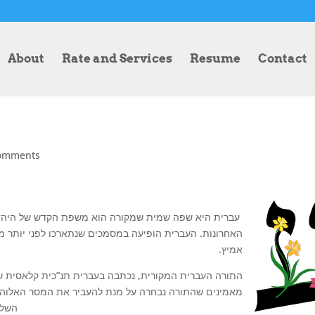
About
Rate and Services
Resume
Contact
comments
עברית היא שפה שמית שמקורה הוא משפת הקדש של היהד
אמיץ.
התורה העברית המקורית, נכתבה בעברית תנ”כית קלאסית שא
מאמינים שהתורה נבחרה על מנת לה.
השלב המוקדם ביותר של הת