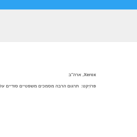
Xerox, ארה”ב
פּרוֹיֶקט:
תרגום הרבה מסמכים משפטיים סודיים ע.