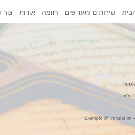
בית
שירותים ותעריפים
רזומה
אודות
צור 
.
0.15
Example of Translation 